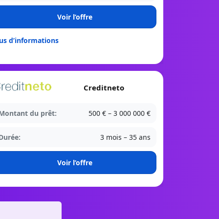
Voir l’offre
us d’informations
Creditneto
Montant du prêt:
500 € – 3 000 000 €
Durée:
3 mois – 35 ans
Voir l’offre